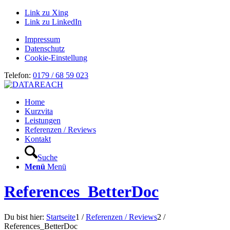
Link zu Xing
Link zu LinkedIn
Impressum
Datenschutz
Cookie-Einstellung
Telefon:
0179 / 68 59 023
Home
Kurzvita
Leistungen
Referenzen / Reviews
Kontakt
Suche
Menü
Menü
References_BetterDoc
Du bist hier:
Startseite
1
/
Referenzen / Reviews
2
/
References_BetterDoc