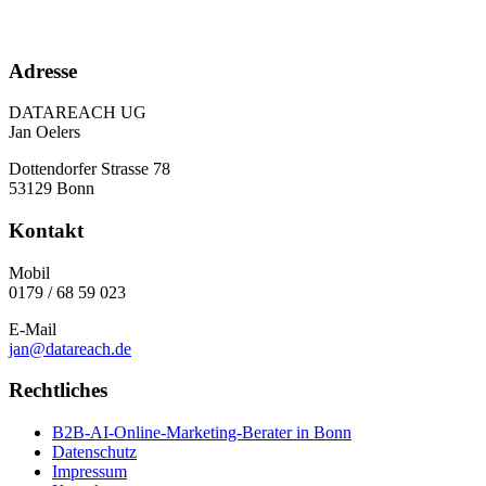
Adresse
DATAREACH UG
Jan Oelers
Dottendorfer Strasse 78
53129 Bonn
Kontakt
Mobil
0179 / 68 59 023
E-Mail
jan@datareach.de
Rechtliches
B2B-AI-Online-Marketing-Berater in Bonn
Datenschutz
Impressum