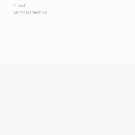
E-Mail
jan@datareach.de