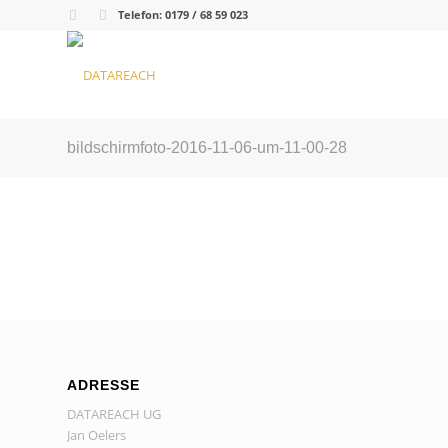
Telefon:
0179 / 68 59 023
bildschirmfoto-2016-11-06-um-11-00-28
ADRESSE
DATAREACH UG
Jan Oelers