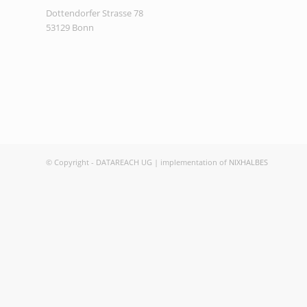
Dottendorfer Strasse 78
53129 Bonn
© Copyright - DATAREACH UG | implementation of
NIXHALBES